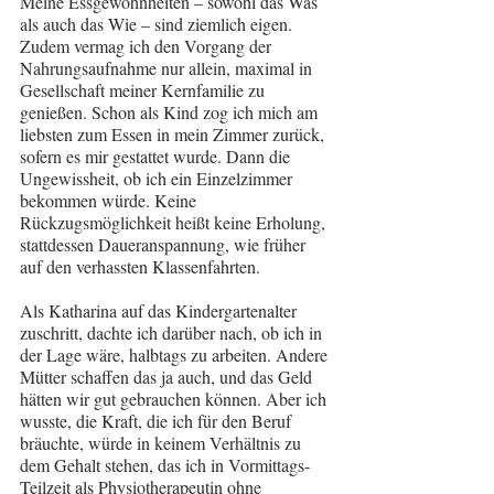
Meine Essgewohnheiten – sowohl das Was 
als auch das Wie – sind ziemlich eigen. 
Zudem vermag ich den Vorgang der 
Nahrungsaufnahme nur allein, maximal in 
Gesellschaft meiner Kernfamilie zu 
genießen. Schon als Kind zog ich mich am 
liebsten zum Essen in mein Zimmer zurück, 
sofern es mir gestattet wurde. Dann die 
Ungewissheit, ob ich ein Einzelzimmer 
bekommen würde. Keine 
Rückzugsmöglichkeit heißt keine Erholung, 
stattdessen Daueranspannung, wie früher 
auf den verhassten Klassenfahrten.
Als Katharina auf das Kindergartenalter 
zuschritt, dachte ich darüber nach, ob ich in 
der Lage wäre, halbtags zu arbeiten. Andere 
Mütter schaffen das ja auch, und das Geld 
hätten wir gut gebrauchen können. Aber ich 
wusste, die Kraft, die ich für den Beruf 
bräuchte, würde in keinem Verhältnis zu 
dem Gehalt stehen, das ich in Vormittags-
Teilzeit als Physiotherapeutin ohne 