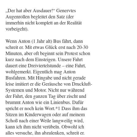
„Der hat aber Ausdauer!“ Genervtes 
Augenrollen begleitet den Satz (der 
immerhin nicht komplett an der Realität 
vorbeigeht).
Wenn Anton (1 Jahr alt) Bus fährt, dann 
schreit er. Mit etwas Glück erst nach 20-30 
Minuten, aber oft beginnt sein Protest schon 
kurz nach dem Einsteigen. Unsere Fahrt 
dauert eine Dreiviertelstunde – eine Fahrt, 
wohlgemerkt. Eigentlich mag Anton 
Busfahren. Mit Hingabe und nicht gerade 
leise imitiert er die Geräusche von Druckluft-
Systemen und Motor. Nicht nur während 
der Fahrt, den ganzen Tag über zischt und 
brummt Anton wie ein Linienbus. Dafür 
spricht er noch kein Wort.*1 Dass ihm das 
Sitzen im Kinderwagen oder auf meinem 
Schoß nach einer Weile langweilig wird, 
kann ich ihm nicht verübeln. Obwohl ich 
alles versuche, ihn abzulenken, schreit er.  