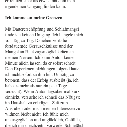
erfreulich, aber als etwas, mit dem man 
irgendeinen Umgang finden kann.
Ich komme an meine Grenzen
Mit Dauererschöpfung und Schlafmangel 
finde ich keinen Umgang. Ich hangele mich 
von Tag zu Tag. Daneben zerrt die 
fortdauernde Geräuschkulisse und der 
Mangel an Rückzugsmöglichkeiten an 
meinen Nerven. Ich kann Anton keine 
Minute allein lassen, da er sofort schreit. 
Den Expertenempfehlungen folgend laufe 
ich nicht sofort zu ihm hin. Unnötig zu 
betonen, dass der Erfolg ausbleibt (ja, ich 
habe es mehr als nur ein paar Tage 
versucht). Wenn Anton tagsüber mal kurz 
einnickt, versuche ich schnell das Nötigste 
im Haushalt zu erledigen. Zeit zum 
Ausruhen oder mich meinen Interessen zu 
widmen bleibt nicht. Ich fühle mich 
unausgeglichen und unglücklich, Gefühle, 
die ich mir gleichzeitig vorwerfe. Schließlich 