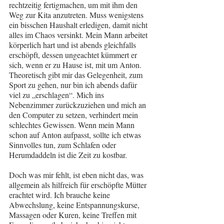
rechtzeitig fertigmachen, um mit ihm den 
Weg zur Kita anzutreten. Muss wenigstens 
ein bisschen Haushalt erledigen, damit nicht 
alles im Chaos versinkt. Mein Mann arbeitet 
körperlich hart und ist abends gleichfalls 
erschöpft, dessen ungeachtet kümmert er 
sich, wenn er zu Hause ist, mit um Anton. 
Theoretisch gibt mir das Gelegenheit, zum 
Sport zu gehen, nur bin ich abends dafür 
viel zu „erschlagen“. Mich ins 
Nebenzimmer zurückzuziehen und mich an 
den Computer zu setzen, verhindert mein 
schlechtes Gewissen. Wenn mein Mann 
schon auf Anton aufpasst, sollte ich etwas 
Sinnvolles tun, zum Schlafen oder 
Herumdaddeln ist die Zeit zu kostbar.
Doch was mir fehlt, ist eben nicht das, was 
allgemein als hilfreich für erschöpfte Mütter 
erachtet wird. Ich brauche keine 
Abwechslung, keine Entspannungskurse, 
Massagen oder Kuren, keine Treffen mit 