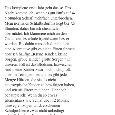
Das komplette erste Jahr geht das so. Pro 
Nacht komme ich (wenn es gut läuft) auf 4-
5 Stunden Schlaf, mehrfach unterbrochen. 
Mein normales Schlafbedürfnis liegt bei 7,5 
Stunden, daher bin ich chronisch 
übermüdet. Ich klammere mich an den 
Gedanken, es würde irgendwann besser 
werden. Bis dahin muss ich durchhalten, 
eine Alternative gibt es nicht. Einen Spruch 
höre ich häufig: „Kleine Kinder, kleine 
Sorgen, große Kinder, große Sorgen.“ In 
unserem Fall ist das Blödsinn. Inzwischen 
sind meine Kinder zwar noch nicht groß, 
aber im Teenageralter, und es gibt jede 
Menge Hürden, die sie als nicht-
neurotypische Kinder zu bewältigen haben, 
und wir als Eltern mit ihnen. Dennoch 
behaupte ich: Wenn dir so etwas 
Elementares wie Schlaf über 12 Monate 
hinweg entzogen wird, erscheinen 
Schulprobleme zwar nicht unbedingt 