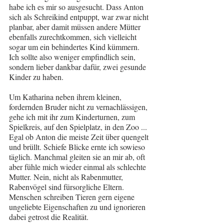
habe ich es mir so ausgesucht. Dass Anton 
sich als Schreikind entpuppt, war zwar nicht 
planbar, aber damit müssen andere Mütter 
ebenfalls zurechtkommen, sich vielleicht 
sogar um ein behindertes Kind kümmern. 
Ich sollte also weniger empfindlich sein, 
sondern lieber dankbar dafür, zwei gesunde 
Kinder zu haben.
Um Katharina neben ihrem kleinen, 
fordernden Bruder nicht zu vernachlässigen, 
gehe ich mit ihr zum Kinderturnen, zum 
Spielkreis, auf den Spielplatz, in den Zoo ... 
Egal ob Anton die meiste Zeit über quengelt 
und brüllt. Schiefe Blicke ernte ich sowieso 
täglich. Manchmal gleiten sie an mir ab, oft 
aber fühle mich wieder einmal als schlechte 
Mutter. Nein, nicht als Rabenmutter, 
Rabenvögel sind fürsorgliche Eltern. 
Menschen schreiben Tieren gern eigene 
ungeliebte Eigenschaften zu und ignorieren 
dabei getrost die Realität.