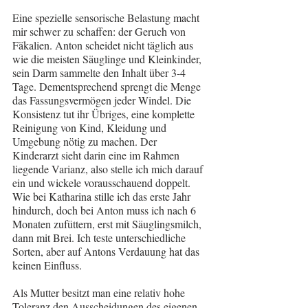
Eine spezielle sensorische Belastung macht 
mir schwer zu schaffen: der Geruch von 
Fäkalien. Anton scheidet nicht täglich aus 
wie die meisten Säuglinge und Kleinkinder, 
sein Darm sammelte den Inhalt über 3-4 
Tage. Dementsprechend sprengt die Menge 
das Fassungsvermögen jeder Windel. Die 
Konsistenz tut ihr Übriges, eine komplette 
Reinigung von Kind, Kleidung und 
Umgebung nötig zu machen. Der 
Kinderarzt sieht darin eine im Rahmen 
liegende Varianz, also stelle ich mich darauf 
ein und wickele vorausschauend doppelt. 
Wie bei Katharina stille ich das erste Jahr 
hindurch, doch bei Anton muss ich nach 6 
Monaten zufüttern, erst mit Säuglingsmilch, 
dann mit Brei. Ich teste unterschiedliche 
Sorten, aber auf Antons Verdauung hat das 
keinen Einfluss.
Als Mutter besitzt man eine relativ hohe 
Toleranz den Ausscheidungen des eigenen 