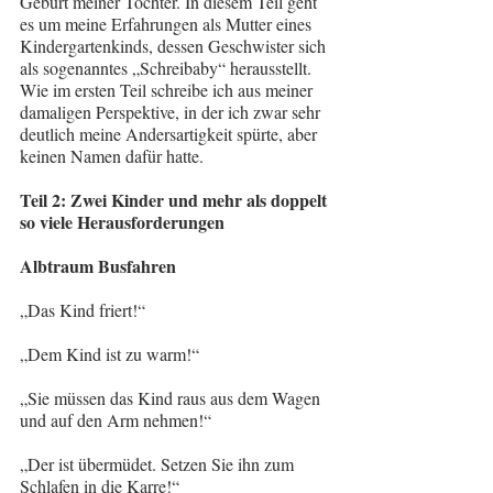
Geburt meiner Tochter. In diesem Teil geht 
es um meine Erfahrungen als Mutter eines 
Kindergartenkinds, dessen Geschwister sich 
als sogenanntes „Schreibaby“ herausstellt. 
Wie im ersten Teil schreibe ich aus meiner 
damaligen Perspektive, in der ich zwar sehr 
deutlich meine Andersartigkeit spürte, aber 
keinen Namen dafür hatte.
Teil 2: Zwei Kinder und mehr als doppelt 
so viele Herausforderungen
Albtraum Busfahren
„Das Kind friert!“
„Dem Kind ist zu warm!“
„Sie müssen das Kind raus aus dem Wagen 
und auf den Arm nehmen!“
„Der ist übermüdet. Setzen Sie ihn zum 
Schlafen in die Karre!“