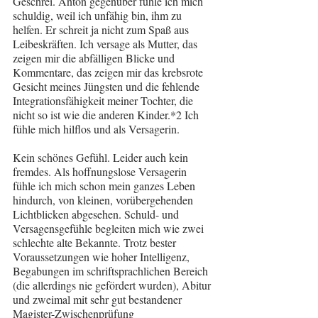
Geschrei. Anton gegenüber fühle ich mich 
schuldig, weil ich unfähig bin, ihm zu 
helfen. Er schreit ja nicht zum Spaß aus 
Leibeskräften. Ich versage als Mutter, das 
zeigen mir die abfälligen Blicke und 
Kommentare, das zeigen mir das krebsrote 
Gesicht meines Jüngsten und die fehlende 
Integrationsfähigkeit meiner Tochter, die 
nicht so ist wie die anderen Kinder.*2 Ich 
fühle mich hilflos und als Versagerin.
Kein schönes Gefühl. Leider auch kein 
fremdes. Als hoffnungslose Versagerin 
fühle ich mich schon mein ganzes Leben 
hindurch, von kleinen, vorübergehenden 
Lichtblicken abgesehen. Schuld- und 
Versagensgefühle begleiten mich wie zwei 
schlechte alte Bekannte. Trotz bester 
Voraussetzungen wie hoher Intelligenz, 
Begabungen im schriftsprachlichen Bereich 
(die allerdings nie gefördert wurden), Abitur 
und zweimal mit sehr gut bestandener 
Magister-Zwischenprüfung 