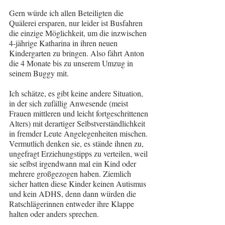
Gern würde ich allen Beteiligten die 
Quälerei ersparen, nur leider ist Busfahren 
die einzige Möglichkeit, um die inzwischen 
4-jährige Katharina in ihren neuen 
Kindergarten zu bringen. Also fährt Anton 
die 4 Monate bis zu unserem Umzug in 
seinem Buggy mit.
Ich schätze, es gibt keine andere Situation, 
in der sich zufällig Anwesende (meist 
Frauen mittleren und leicht fortgeschrittenen 
Alters) mit derartiger Selbstverständlichkeit 
in fremder Leute Angelegenheiten mischen. 
Vermutlich denken sie, es stände ihnen zu, 
ungefragt Erziehungstipps zu verteilen, weil 
sie selbst irgendwann mal ein Kind oder 
mehrere großgezogen haben. Ziemlich 
sicher hatten diese Kinder keinen Autismus 
und kein ADHS, denn dann würden die 
Ratschlägerinnen entweder ihre Klappe 
halten oder anders sprechen.