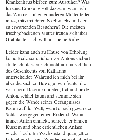
Krankenhaus bleiben zum Ausruhen? Was 
für eine Erholung soll das sein, wenn ich 
das Zimmer mit einer anderen Mutter teilen 
muss, mitsamt deren Nachwuchs und den 
zu erwartenden Besuchern? Die meisten 
frischgebackenen Mütter freuen sich über 
Gratulanten. Ich will nur meine Ruhe.
Leider kann auch zu Hause von Erholung 
keine Rede sein. Schon vor Antons Geburt 
ahnte ich, dass er sich nicht nur hinsichtlich 
des Geschlechts von Katharina 
unterscheidet. Während ich mich bei ihr 
über die sachten Bewegungen freute, die 
von ihrem Dasein kündeten, trat und boxte 
Anton, schlief kaum und stemmte sich 
gegen die Wände seines Gefängnisses. 
Kaum auf der Welt, wehrt er sich gegen den 
Schlaf wie gegen einen Erzfeind. Wann 
immer Anton einnickt, schreckt er binnen 
Kurzem und ohne ersichtlichen Anlass 
wieder hoch. Im Wachzustand quengelt er 
fortwährend – kein Wunder, vermutlich ist er 