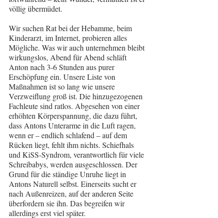
völlig übermüdet.
Wir suchen Rat bei der Hebamme, beim 
Kinderarzt, im Internet, probieren alles 
Mögliche. Was wir auch unternehmen bleibt 
wirkungslos, Abend für Abend schläft 
Anton nach 3-6 Stunden aus purer 
Erschöpfung ein. Unsere Liste von 
Maßnahmen ist so lang wie unsere 
Verzweiflung groß ist. Die hinzugezogenen 
Fachleute sind ratlos. Abgesehen von einer 
erhöhten Körperspannung, die dazu führt, 
dass Antons Unterarme in die Luft ragen, 
wenn er – endlich schlafend – auf dem 
Rücken liegt, fehlt ihm nichts. Schiefhals 
und KiSS-Syndrom, verantwortlich für viele 
Schreibabys, werden ausgeschlossen. Der 
Grund für die ständige Unruhe liegt in 
Antons Naturell selbst. Einerseits sucht er 
nach Außenreizen, auf der anderen Seite 
überfordern sie ihn. Das begreifen wir 
allerdings erst viel später.