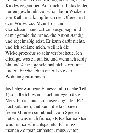
Kindes gegenüber. Auf mich trifft das leider 
nur eingeschränkt zu; schon beim Wickeln 
von Katharina kämpfte ich des Öfteren mit 
dem Würgereiz. Mein Hör- und 
Geruchssinn sind extrem ausgeprägt und 
damit gerade die Sinne, die Anton ständig 
und regelmäßig reizt. Er kann dafür nichts, 
und ich schäme mich, weil ich die 
Wickelprozedur so sehr verabscheue. Ich 
erledige, was zu tun ist, und wenn ich fertig 
bin und Anton gerade mal nichts von mir 
fordert, breche ich in einer Ecke der 
Wohnung zusammen.
Ins liebgewonnene Fitnessstudio (siehe Teil 
1) schaffe ich es nur noch unregelmäßig. 
Meist bin ich auch zu ausgelaugt, den PC 
hochzufahren, und kann die kostbaren 
freien Minuten somit nicht zum Spielen 
nutzen, was mich früher, als Katharina klein 
war, immer sehr entspannte. Ich muss 
meinen Zeitplan einhalten, muss Anton 