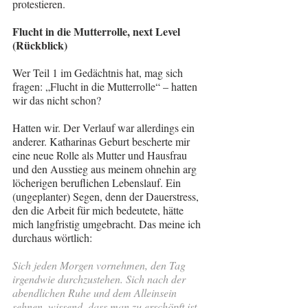
protestieren.
Flucht in die Mutterrolle, next Level 
(Rückblick)
Wer Teil 1 im Gedächtnis hat, mag sich 
fragen: „Flucht in die Mutterrolle“ – hatten 
wir das nicht schon?
Hatten wir. Der Verlauf war allerdings ein 
anderer. Katharinas Geburt bescherte mir 
eine neue Rolle als Mutter und Hausfrau 
und den Ausstieg aus meinem ohnehin arg 
löcherigen beruflichen Lebenslauf. Ein 
(ungeplanter) Segen, denn der Dauerstress, 
den die Arbeit für mich bedeutete, hätte 
mich langfristig umgebracht. Das meine ich 
durchaus wörtlich:
Sich jeden Morgen vornehmen, den Tag 
irgendwie durchzustehen. Sich nach der 
abendlichen Ruhe und dem Alleinsein 
sehnen, wissend, dass man zu erschöpft ist, 