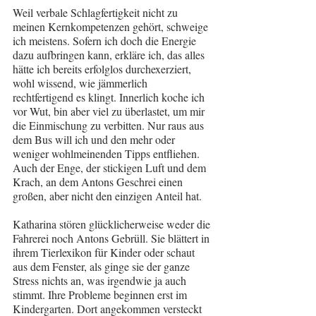
Weil verbale Schlagfertigkeit nicht zu 
meinen Kernkompetenzen gehört, schweige 
ich meistens. Sofern ich doch die Energie 
dazu aufbringen kann, erkläre ich, das alles 
hätte ich bereits erfolglos durchexerziert, 
wohl wissend, wie jämmerlich 
rechtfertigend es klingt. Innerlich koche ich 
vor Wut, bin aber viel zu überlastet, um mir 
die Einmischung zu verbitten. Nur raus aus 
dem Bus will ich und den mehr oder 
weniger wohlmeinenden Tipps entfliehen. 
Auch der Enge, der stickigen Luft und dem 
Krach, an dem Antons Geschrei einen 
großen, aber nicht den einzigen Anteil hat.
Katharina stören glücklicherweise weder die 
Fahrerei noch Antons Gebrüll. Sie blättert in 
ihrem Tierlexikon für Kinder oder schaut 
aus dem Fenster, als ginge sie der ganze 
Stress nichts an, was irgendwie ja auch 
stimmt. Ihre Probleme beginnen erst im 
Kindergarten. Dort angekommen versteckt 