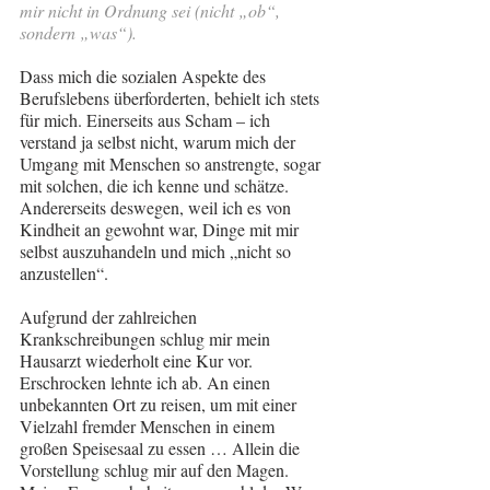
mir nicht in Ordnung sei (nicht „ob“, 
sondern „was“).
Dass mich die sozialen Aspekte des 
Berufslebens überforderten, behielt ich stets 
für mich. Einerseits aus Scham – ich 
verstand ja selbst nicht, warum mich der 
Umgang mit Menschen so anstrengte, sogar 
mit solchen, die ich kenne und schätze. 
Andererseits deswegen, weil ich es von 
Kindheit an gewohnt war, Dinge mit mir 
selbst auszuhandeln und mich „nicht so 
anzustellen“.
Aufgrund der zahlreichen 
Krankschreibungen schlug mir mein 
Hausarzt wiederholt eine Kur vor. 
Erschrocken lehnte ich ab. An einen 
unbekannten Ort zu reisen, um mit einer 
Vielzahl fremder Menschen in einem 
großen Speisesaal zu essen … Allein die 
Vorstellung schlug mir auf den Magen. 