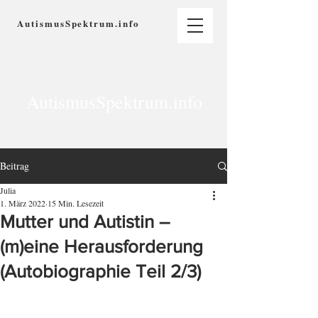
AutismusSpektrum.info
AutismusSpektrum.info
Beitrag
Julia
1. März 2022
15 Min. Lesezeit
Mutter und Autistin –
(m)eine Herausforderung
(Autobiographie Teil 2/3)