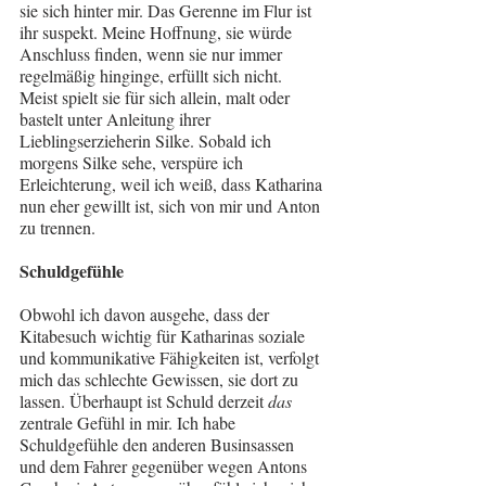
sie sich hinter mir. Das Gerenne im Flur ist 
ihr suspekt. Meine Hoffnung, sie würde 
Anschluss finden, wenn sie nur immer 
regelmäßig hinginge, erfüllt sich nicht. 
Meist spielt sie für sich allein, malt oder 
bastelt unter Anleitung ihrer 
Lieblingserzieherin Silke. Sobald ich 
morgens Silke sehe, verspüre ich 
Erleichterung, weil ich weiß, dass Katharina 
nun eher gewillt ist, sich von mir und Anton 
zu trennen.
Schuldgefühle
Obwohl ich davon ausgehe, dass der 
Kitabesuch wichtig für Katharinas soziale 
und kommunikative Fähigkeiten ist, verfolgt 
mich das schlechte Gewissen, sie dort zu 
lassen. Überhaupt ist Schuld derzeit 
das
zentrale Gefühl in mir. Ich habe 
Schuldgefühle den anderen Businsassen 
und dem Fahrer gegenüber wegen Antons 