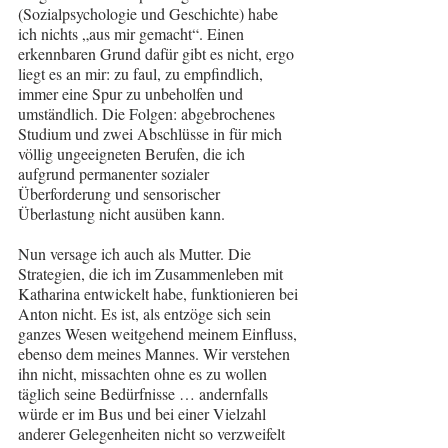
(Sozialpsychologie und Geschichte) habe 
ich nichts „aus mir gemacht“. Einen 
erkennbaren Grund dafür gibt es nicht, ergo 
liegt es an mir: zu faul, zu empfindlich, 
immer eine Spur zu unbeholfen und 
umständlich. Die Folgen: abgebrochenes 
Studium und zwei Abschlüsse in für mich 
völlig ungeeigneten Berufen, die ich 
aufgrund permanenter sozialer 
Überforderung und sensorischer 
Überlastung nicht ausüben kann.
Nun versage ich auch als Mutter. Die 
Strategien, die ich im Zusammenleben mit 
Katharina entwickelt habe, funktionieren bei 
Anton nicht. Es ist, als entzöge sich sein 
ganzes Wesen weitgehend meinem Einfluss, 
ebenso dem meines Mannes. Wir verstehen 
ihn nicht, missachten ohne es zu wollen 
täglich seine Bedürfnisse … andernfalls 
würde er im Bus und bei einer Vielzahl 
anderer Gelegenheiten nicht so verzweifelt 