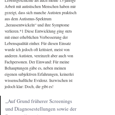
Lebensgeschichte als auch meine 15-jährige 
Arbeit mit autistischen Menschen haben mir 
gezeigt, dass sich manche Autisten praktisch 
aus dem Autismus-Spektrum 
„herausentwickeln“ und ihre Symptome 
verlieren.*1 Diese Entwicklung ging stets 
mit einer erheblichen Verbesserung der 
Lebensqualität einher. Für diesen Einsatz 
wurde ich jedoch oft kritisiert, meist von 
anderen Autisten, vereinzelt aber auch von 
Fachpersonen. Der Einwand: Für meine 
Behauptungen gäbe es, neben meinen 
eigenen subjektiven Erfahrungen, keinerlei 
wissenschaftliche Evidenz. Inzwischen ist 
jedoch klar: Doch, die gibt es!
„Auf Grund früherer Screenings 
und Diagnosestellungen sowie der 