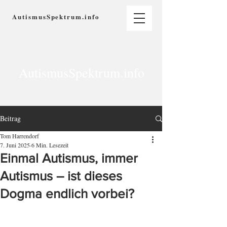
AutismusSpektrum.info
AutismusSpektrum.info
Beitrag
Tom Harrendorf
7. Juni 2025
6 Min. Lesezeit
Einmal Autismus, immer
Autismus – ist dieses
Dogma endlich vorbei?