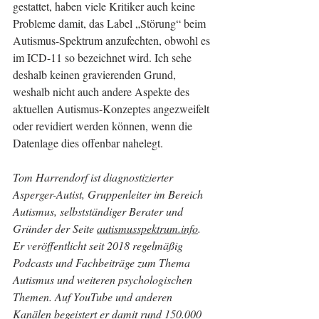
gestattet, haben viele Kritiker auch keine 
Probleme damit, das Label „Störung“ beim 
Autismus-Spektrum anzufechten, obwohl es 
im ICD-11 so bezeichnet wird. Ich sehe 
deshalb keinen gravierenden Grund, 
weshalb nicht auch andere Aspekte des 
aktuellen Autismus-Konzeptes angezweifelt 
oder revidiert werden können, wenn die 
Datenlage dies offenbar nahelegt.
Tom Harrendorf ist diagnostizierter 
Asperger-Autist, Gruppenleiter im Bereich 
Autismus, selbstständiger Berater und 
Gründer der Seite 
autismusspektrum.info
. 
Er veröffentlicht seit 2018 regelmäßig 
Podcasts und Fachbeiträge zum Thema 
Autismus und weiteren psychologischen 
Themen. Auf YouTube und anderen 
Kanälen begeistert er damit rund 150.000 