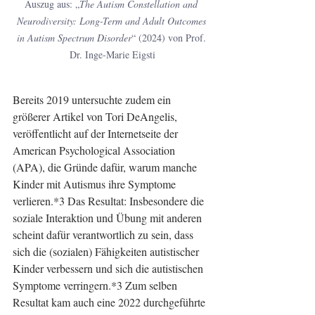
Auszug aus: „
The Autism Constellation and 
Neurodiversity: Long-Term and Adult Outcomes 
in Autism Spectrum Disorder
“ (2024) von Prof. 
Dr. Inge-Marie Eigsti
Bereits 2019 untersuchte zudem ein 
größerer Artikel von Tori DeAngelis, 
veröffentlicht auf der Internetseite der 
American Psychological Association 
(APA), die Gründe dafür, warum manche 
Kinder mit Autismus ihre Symptome 
verlieren.*3 Das Resultat: Insbesondere die 
soziale Interaktion und Übung mit anderen 
scheint dafür verantwortlich zu sein, dass 
sich die (sozialen) Fähigkeiten autistischer 
Kinder verbessern und sich die autistischen 
Symptome verringern.*3 Zum selben 
Resultat kam auch eine 2022 durchgeführte 