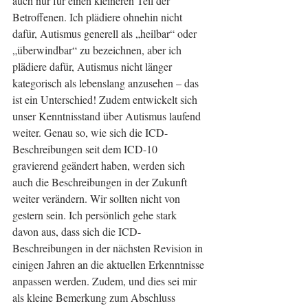
auch nur für einen kleineren Teil der 
Betroffenen. Ich plädiere ohnehin nicht 
dafür, Autismus generell als „heilbar“ oder 
„überwindbar“ zu bezeichnen, aber ich 
plädiere dafür, Autismus nicht länger 
kategorisch als lebenslang anzusehen – das 
ist ein Unterschied! Zudem entwickelt sich 
unser Kenntnisstand über Autismus laufend 
weiter. Genau so, wie sich die ICD-
Beschreibungen seit dem ICD-10 
gravierend geändert haben, werden sich 
auch die Beschreibungen in der Zukunft 
weiter verändern. Wir sollten nicht von 
gestern sein. Ich persönlich gehe stark 
davon aus, dass sich die ICD-
Beschreibungen in der nächsten Revision in 
einigen Jahren an die aktuellen Erkenntnisse 
anpassen werden. Zudem, und dies sei mir 
als kleine Bemerkung zum Abschluss 