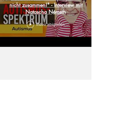
"Autismus und Therapie passen
nicht zusammen!" - Interview mit
Natascha Németh
Video abspielen