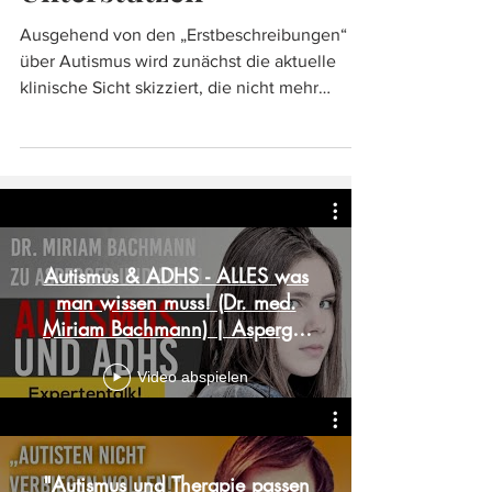
Unterstützen
Ausgehend von den „Erstbeschreibungen“
über Autismus wird zunächst die aktuelle
klinische Sicht skizziert, die nicht mehr
verschiedene...
Autismus & ADHS - ALLES was
man wissen muss! (Dr. med.
Miriam Bachmann) | Asperger
Syndrom
Video abspielen