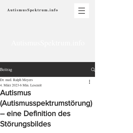
AutismusSpektrum.info
AutismusSpektrum.info
Beitrag
Dr. med. Ralph Meyers
4. März 2023
6 Min. Lesezeit
Autismus
(Autismusspektrumstörung)
– eine Definition des
Störungsbildes