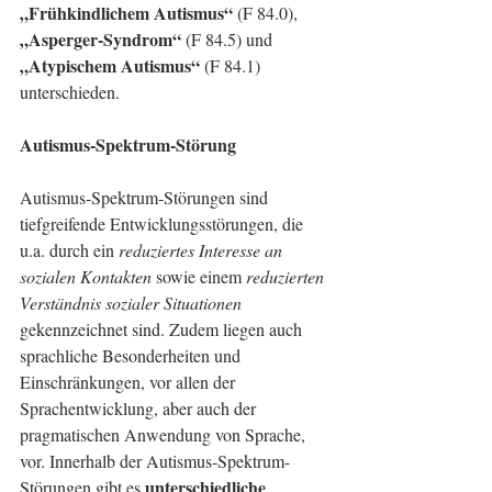
„Frühkindlichem Autismus“
 (F 84.0), 
„Asperger-Syndrom“
 (F 84.5) und 
„Atypischem Autismus“
 (F 84.1) 
unterschieden. 
Autismus-Spektrum-Störung
Autismus-Spektrum-Störungen sind 
tiefgreifende Entwicklungsstörungen, die 
u.a. durch ein 
reduziertes Interesse an 
sozialen Kontakten
 sowie einem 
reduzierten 
Verständnis sozialer Situationen
gekennzeichnet sind. Zudem liegen auch 
sprachliche Besonderheiten und 
Einschränkungen, vor allen der 
Sprachentwicklung, aber auch der 
pragmatischen Anwendung von Sprache, 
vor. Innerhalb der Autismus-Spektrum-
unterschiedliche 
Störungen gibt es 