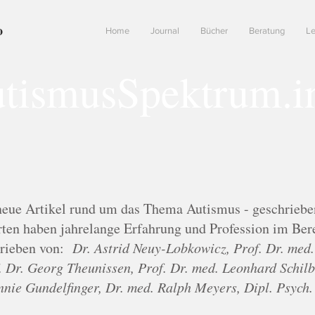
o
Home
Journal
Bücher
Beratung
Le
tismusSpektrum.i
neue Artikel rund um das Thema Autismus - geschriebe
ten haben jahrelange Erfahrung und Profession im Ber
hrieben von:
Dr. Astrid Neuy-Lobkowicz, Prof. Dr. med
 Dr. Georg Theunissen, Prof. Dr. med. Leonhard Schilba
nnie Gundelfinger, Dr. med. Ralph Meyers, Dipl. Psych