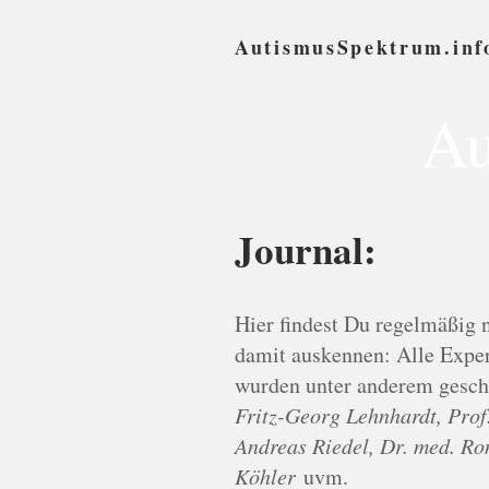
AutismusSpektrum.inf
Au
Journal:
Hier findest Du regelmäßig 
damit auskennen: Alle Exper
wurden unter anderem gesc
Fritz-Georg Lehnhardt, Prof.
Andreas Riedel, Dr. med. Ro
Köhler
uvm.