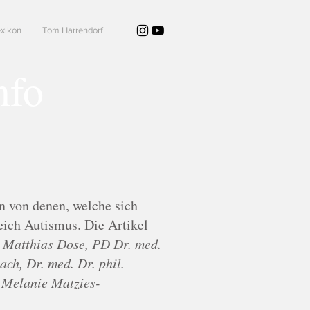
xikon
Tom Harrendorf
nfo
n von denen, welche sich
eich Autismus. Die Artikel
. Matthias Dose, PD Dr. med.
ch, Dr. med. Dr. phil.
. Melanie Matzies-