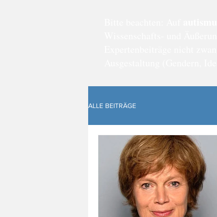
autismu
Bitte beachten: Auf
Wissenschafts- und Äußerung
Expertenbeiträge nicht zwan
Ausgestaltung (Gendern, Iden
ALLE BEITRÄGE