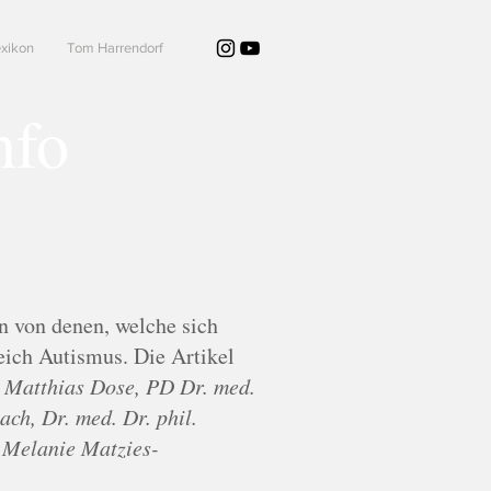
xikon
Tom Harrendorf
nfo
n von denen, welche sich
eich Autismus. Die Artikel
. Matthias Dose, PD Dr. med.
ch, Dr. med. Dr. phil.
. Melanie Matzies-