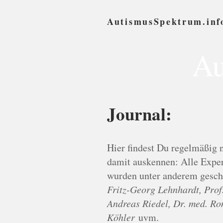
AutismusSpektrum.inf
Au
Journal:
Hier findest Du regelmäßig 
damit auskennen: Alle Exper
wurden unter anderem gesc
Fritz-Georg Lehnhardt, Prof.
Andreas Riedel, Dr. med. Ro
Köhler
uvm.