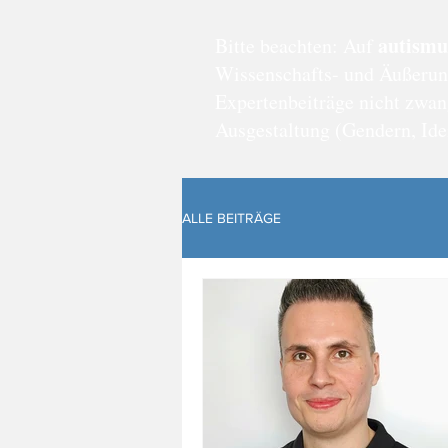
autismu
Bitte beachten: Auf
Wissenschafts- und Äußerung
Expertenbeiträge nicht zwan
Ausgestaltung (Gendern, Iden
ALLE BEITRÄGE