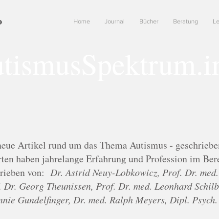
o
Home
Journal
Bücher
Beratung
Le
tismusSpektrum.i
neue Artikel rund um das Thema Autismus - geschriebe
ten haben jahrelange Erfahrung und Profession im Ber
hrieben von:
Dr. Astrid Neuy-Lobkowicz, Prof. Dr. med
 Dr. Georg Theunissen, Prof. Dr. med. Leonhard Schilba
nnie Gundelfinger, Dr. med. Ralph Meyers, Dipl. Psych